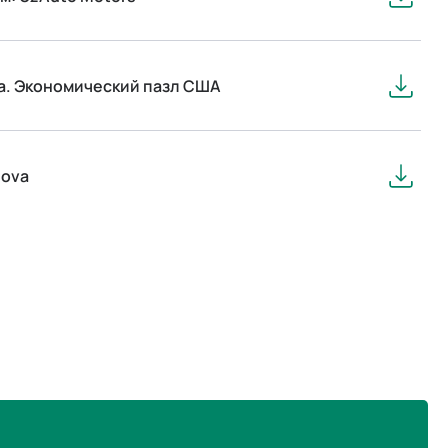
ода. Экономический пазл США
nova