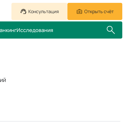
Консультация
Открыть счёт
анкинг
Исследования
ий