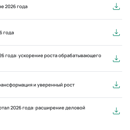
е 2026 года
6 года
6 года: ускорение роста обрабатывающего
трансформация и уверенный рост
артал 2026 года: расширение деловой