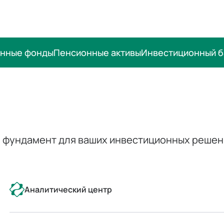
онные фонды
Пенсионные активы
Инвестиционный б
— фундамент для ваших инвестиционных решен
Аналитический центр