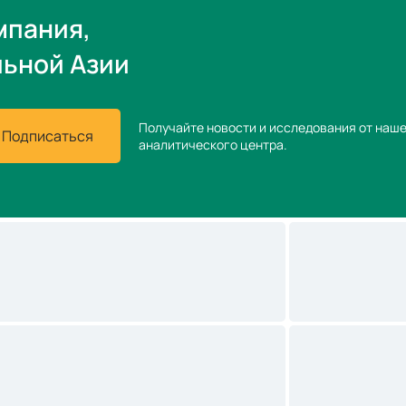
мпания,
льной Азии
Получайте новости и исследования от наш
Подписаться
аналитического центра.