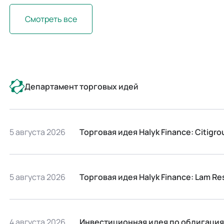
Смотреть все
Департамент торговых идей
5 августа 2026
Торговая идея Halyk Finance: Сitigro
5 августа 2026
Торговая идея Halyk Finance: Lam Re
4 августа 2026
Инвестиционная идея по облигация