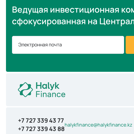
Ведущая инвестиционная ко
сфокусированная на Центра
Электронная почта
+7 727 339 43 77
halykfinance@halykfinance.kz
+7 727 339 43 88