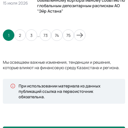
объявленному корпоративному событию по
15 июля 2026
глобальным депозитарным распискам АО
"Эйр Астана"
1
2
3
…
73
74
75
Мы освещаем важные изменения, тенденции и решения,
которые влияют на финансовую среду Казахстана и региона.
При использовании материала из данных
публикаций ссылка на первоисточник
обязательна.