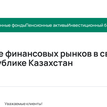
онные фонды
Пенсионные активы
Инвестиционный б
е финансовых рынков в 
ублике Казахстан
Уважаемые клиенты!