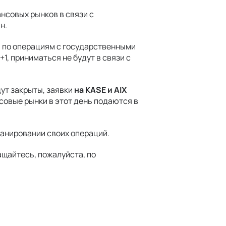
нсовых рынков в связи с
н.
и по операциям с государственными
, приниматься не будут в связи с
ут закрыты, заявки
на KASE и AIX
совые рынки в этот день подаются в
анировании своих операций.
ащайтесь, пожалуйста, по