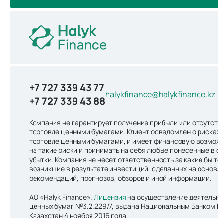
+7 727 339 43 77
halykfinance@halykfinance.kz
+7 727 339 43 88
Компания не гарантирует получение прибыли или отсутст
торговле ценными бумагами. Клиент осведомлен о риска
торговле ценными бумагами, и имеет финансовую возмо
на такие риски и принимать на себя любые понесенные в 
убытки. Компания не несет ответственность за какие бы т
возникшие в результате инвестиций, сделанных на осно
рекомендаций, прогнозов, обзоров и иной информации.
АО «Halyk Finance».
Лицензия
на осуществление деятельн
ценных бумаг №3.2.229/7, выдана Национальным Банком
Казахстан 4 ноября 2016 года.