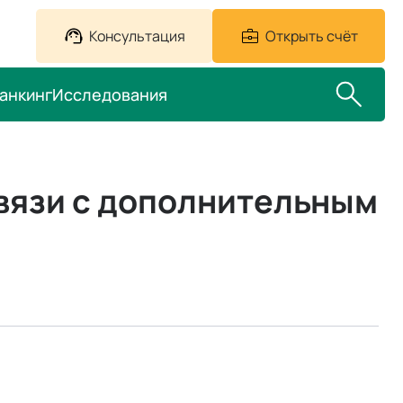
Консультация
Открыть счёт
анкинг
Исследования
связи с дополнительным