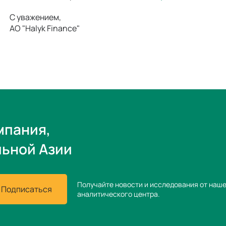
С уважением,
АО "Halyk Finance"
мпания,
льной Азии
Получайте новости и исследования от наш
Подписаться
аналитического центра.