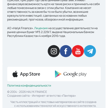
о рисках, присущих торговле ценными бумагами, и имеет
финансовую возможность идти на такие риски и принимать на себя
любые понесенные в связи с этим убытки. Компания не несет
ответственность за какие бы то ни было убытки, возникшие
в результате инвестиций, сделанных на основании любых
рекомендаций, прогнозов, обзоров и иной информации.
АО «Halyk Finance».
Лицензия
на осуществление деятельности на
рынке ценных бумаг №3.2.229/7, выдана Национальным Банком
Республики Казахстан 4 ноября 2016 года.
Политика конфиденциальности
© 2004 - 2026 HALYK FINANCE
Создание сайта
– Интернет-агентство «Пантера»
Часть иллюстраций и текстовых материалов на сайте создана
с использованием технологий искусственного интеллекта.