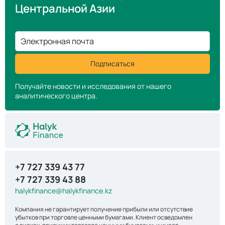
Центральной Азии
Электронная почта
Подписаться
Получайте новости и исследования от нашего
аналитического центра.
+7 727 339 43 77
+7 727 339 43 88
halykfinance@halykfinance.kz
Компания не гарантирует получение прибыли или отсутствие
убытков при торговле ценными бумагами. Клиент осведомлен