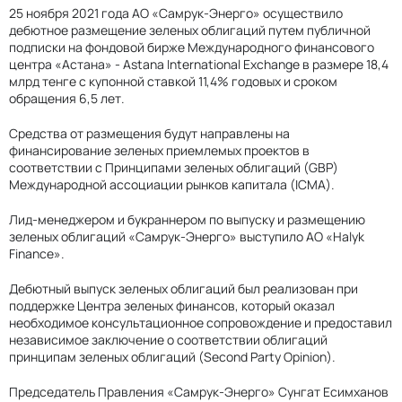
25 ноября 2021 года АО «Самрук-Энерго» осуществило
дебютное размещение зеленых облигаций путем публичной
подписки на фондовой бирже Международного финансового
центра «Астана» - Astana International Exchange в размере 18,4
млрд тенге с купонной ставкой 11,4% годовых и сроком
обращения 6,5 лет.
Средства от размещения будут направлены на
финансирование зеленых приемлемых проектов в
соответствии с Принципами зеленых облигаций (GBP)
Международной ассоциации рынков капитала (ICMA).
Лид-менеджером и букраннером по выпуску и размещению
зеленых облигаций «Самрук-Энерго» выступило АО «Halyk
Finance».
Дебютный выпуск зеленых облигаций был реализован при
поддержке Центра зеленых финансов, который оказал
необходимое консультационное сопровождение и предоставил
независимое заключение о соответствии облигаций
принципам зеленых облигаций (Second Party Opinion).
Председатель Правления «Самрук-Энерго» Сунгат Есимханов