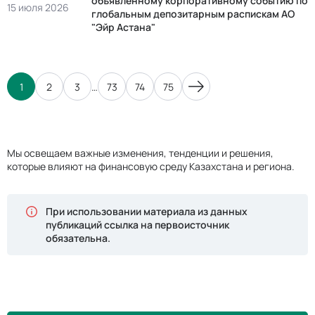
объявленному корпоративному событию по
15 июля 2026
глобальным депозитарным распискам АО
"Эйр Астана"
1
2
3
…
73
74
75
Мы освещаем важные изменения, тенденции и решения,
которые влияют на финансовую среду Казахстана и региона.
При использовании материала из данных
публикаций ссылка на первоисточник
обязательна.