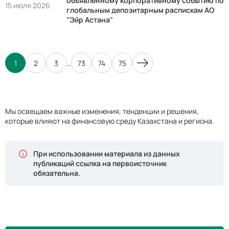
объявленному корпоративному событию по
15 июля 2026
глобальным депозитарным распискам АО
"Эйр Астана"
1
2
3
…
73
74
75
Мы освещаем важные изменения, тенденции и решения,
которые влияют на финансовую среду Казахстана и региона.
При использовании материала из данных
публикаций ссылка на первоисточник
обязательна.