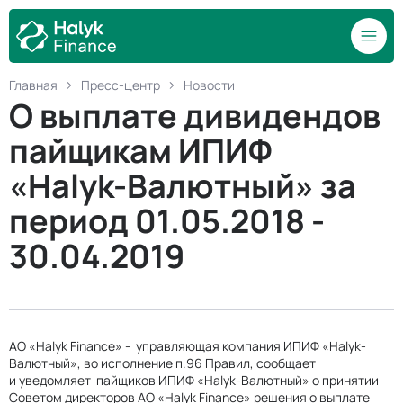
Главная
Пресс-центр
Новости
О выплате дивидендов
пайщикам ИПИФ
«Halyk-Валютный» за
период 01.05.2018 -
30.04.2019
АО «Halyk Finance» - управляющая компания ИПИФ «Halyk-
Валютный», во исполнение п.96 Правил, сообщает
и уведомляет пайщиков ИПИФ «Halyk-Валютный» о принятии
Советом директоров АО «Halyk Finance» решения о выплате