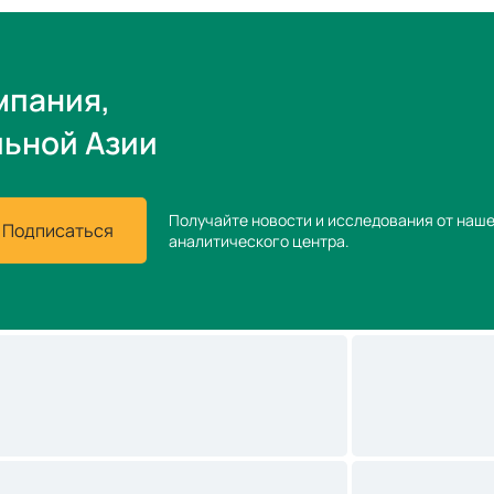
мпания,
льной Азии
Получайте новости и исследования от наш
Подписаться
аналитического центра.