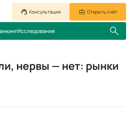
Консультация
Открыть счёт
анкинг
Исследования
али, нервы — нет: рынки