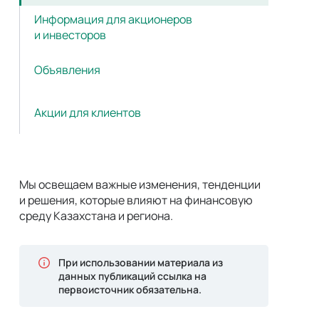
Информация для акционеров
и инвесторов
Объявления
Акции для клиентов
Мы освещаем важные изменения, тенденции
и решения, которые влияют на финансовую
среду Казахстана и региона.
При использовании материала из
данных публикаций ссылка на
первоисточник обязательна.