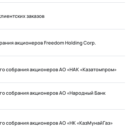
клиентских заказов
ания акционеров Freedom Holding Corp.
го собрания акционеров АО «НАК «Казатомпром»
го собрания акционеров АО «Народный Банк
го собрания акционеров АО «НК «КазМунайГаз»