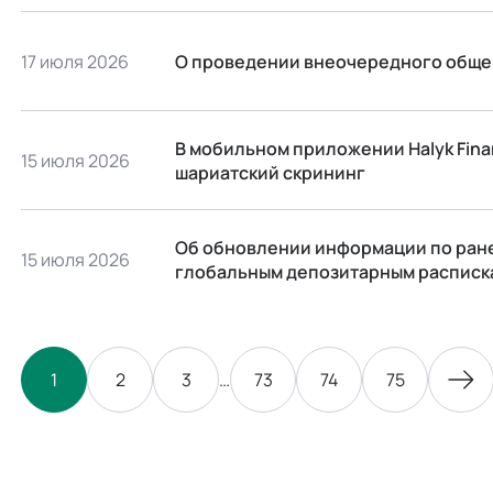
17 июля 2026
О проведении внеочередного обще
В мобильном приложении Halyk Fin
15 июля 2026
шариатский скрининг
Об обновлении информации по ран
15 июля 2026
глобальным депозитарным расписка
1
2
3
…
73
74
75