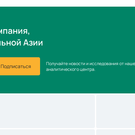
мпания,
льной Азии
Получайте новости и исследования от наш
Подписаться
аналитического центра.