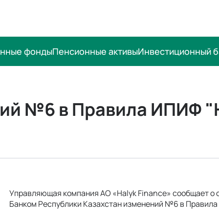
онные фонды
Пенсионные активы
Инвестиционный б
ий №6 в Правила ИПИФ "
Управляющая компания АО «Halyk Finance» сообщает о 
Банком Республики Казахстан изменений №6 в Правила