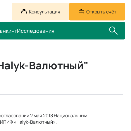
Консультация
Открыть счёт
анкинг
Исследования
Halyk-Валютный"
согласовании 2 мая 2018 Национальным
 ИПИФ «Halyk-Валютный».