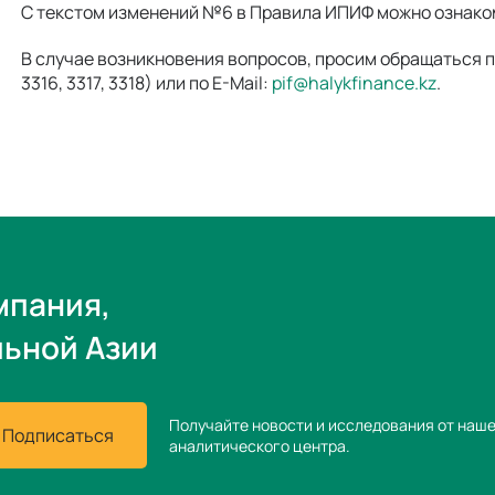
С текстом изменений №6 в Правила ИПИФ можно ознак
В случае возникновения вопросов, просим обращаться 
3316, 3317, 3318) или по E-Mail:
pif@halykfinance.kz
.
мпания,
льной Азии
Получайте новости и исследования от наш
Подписаться
аналитического центра.