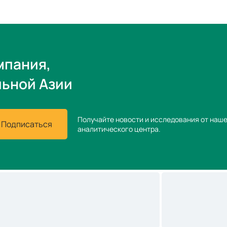
мпания,
льной Азии
Получайте новости и исследования от наш
Подписаться
аналитического центра.