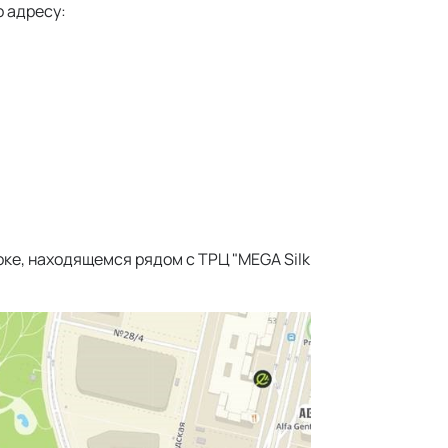
о адресу:
ке, находящемся рядом с ТРЦ "MEGA Silk