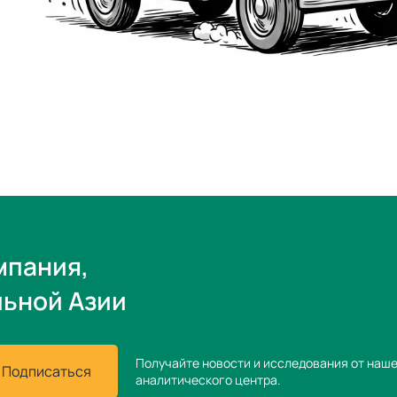
мпания,
льной Азии
Получайте новости и исследования от наш
Подписаться
аналитического центра.