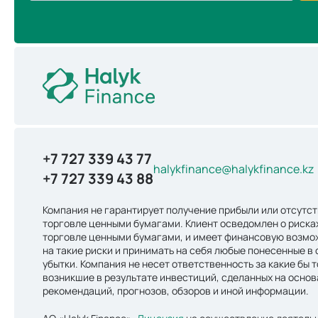
+7 727 339 43 77
halykfinance@halykfinance.kz
+7 727 339 43 88
Компания не гарантирует получение прибыли или отсутст
торговле ценными бумагами. Клиент осведомлен о риска
торговле ценными бумагами, и имеет финансовую возмо
на такие риски и принимать на себя любые понесенные в 
убытки. Компания не несет ответственность за какие бы т
возникшие в результате инвестиций, сделанных на осно
рекомендаций, прогнозов, обзоров и иной информации.