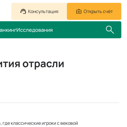
Консультация
Открыть счёт
анкинг
Исследования
ития отрасли
где классические игроки с вековой